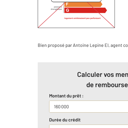
Bien proposé par
Antoine
Lepine
EI
, agent c
Calculer vos men
de rembours
Montant du prêt :
Durée du crédit