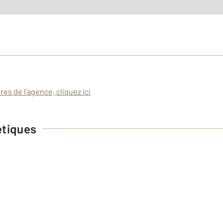
es de l'agence, cliquez ici
étiques