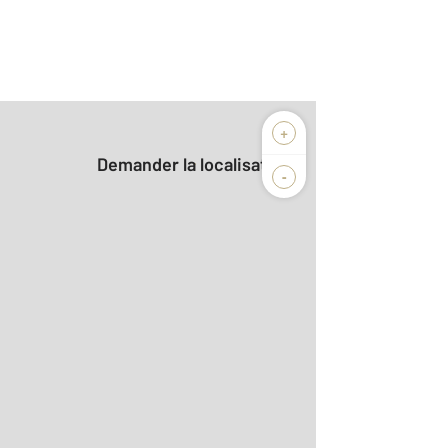
+
Demander la localisation
-