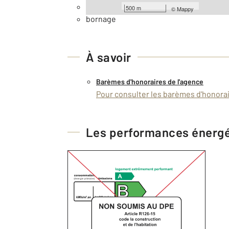
Clôture
500 m
©
Mappy
bornage
À savoir
Barèmes d'honoraires de l'agence
Pour consulter les barèmes d'honorair
Les performances énerg