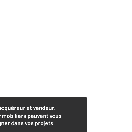
acquéreur et vendeur,
mmobiliers peuvent vous
er dans vos projets