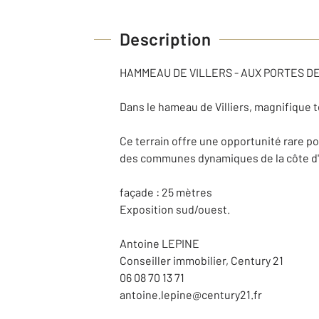
Description
HAMMEAU DE VILLERS - AUX PORTES DE 
Dans le hameau de Villiers, magnifique t
Ce terrain offre une opportunité rare p
des communes dynamiques de la côte d'
façade : 25 mètres
Exposition sud/ouest.
Antoine LEPINE
Conseiller immobilier, Century 21
06 08 70 13 71
antoine.lepine@century21.fr