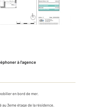
éléphoner à l'agence
bilier en bord de mer.
é au 3eme étage de la résidence.