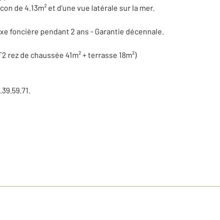
con de 4.13m² et d'une vue latérale sur la mer.
axe foncière pendant 2 ans - Garantie décennale.
T2 rez de chaussée 41m² + terrasse 18m²)
.39.59.71.