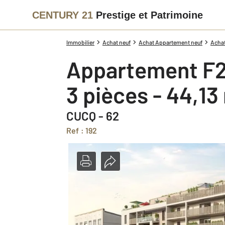
CENTURY 21
Prestige et Patrimoine
Immobilier
Achat neuf
Achat Appartement neuf
Achat
Appartement F2
3 pièces - 44,13
CUCQ - 62
Ref : 192