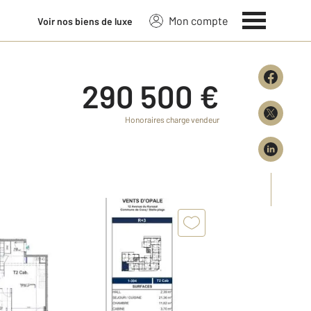
Mon compte
Voir nos biens de luxe
290 500 €
Honoraires charge vendeur