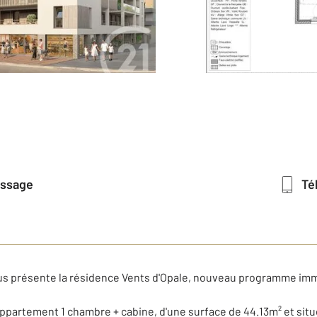
essage
T
s présente la résidence Vents d'Opale, nouveau programme immo
ppartement 1 chambre + cabine, d'une surface de 44.13m² et situ