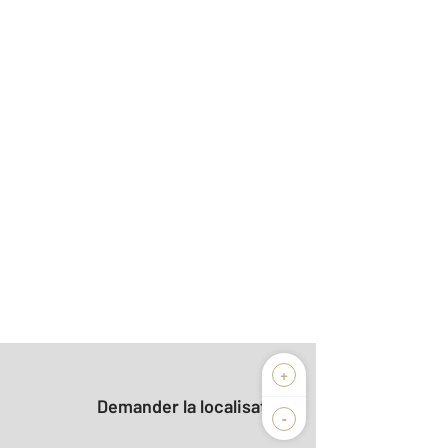
+
Demander la localisation
-