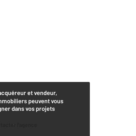
acquéreur et vendeur,
mmobiliers peuvent vous
er dans vos projets
ntacter l'agence