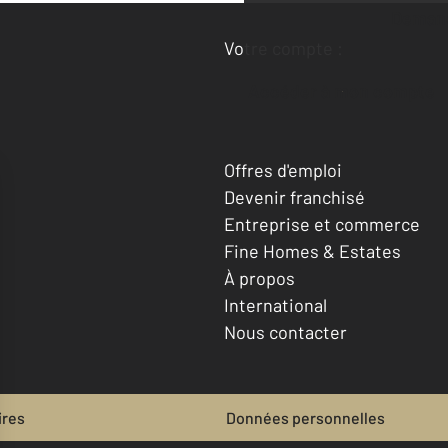
Deman
Votre compte :
Accéder à mon compte
Offres d'emploi
Devenir franchisé
Entreprise et commerce
Fine Homes & Estates
À propos
International
Nous contacter
ires
Données personnelles