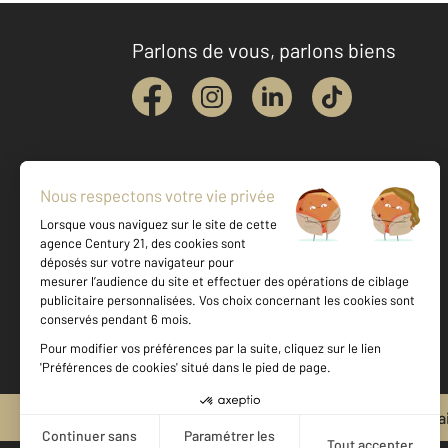
Parlons de vous, parlons biens
Mentions légales & CGU et Barèmes d'honora